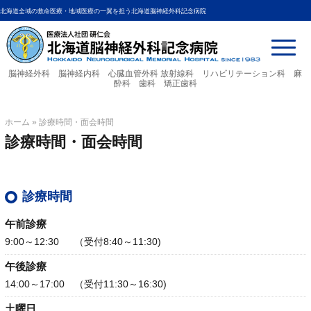
北海道全域の救命医療・地域医療の一翼を担う北海道脳神経外科記念病院
脳神経外科 脳神経内科 心臓血管外科
放射線科 リハビリテーション科 麻
酔科 歯科 矯正歯科
ホーム
»
診療時間・面会時間
診療時間・面会時間
診療時間
午前診療
9:00～12:30 （受付8:40～11:30)
午後診療
14:00～17:00 （受付11:30～16:30)
土曜日