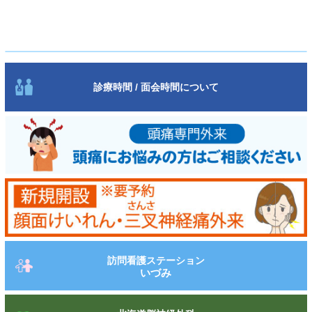
診療時間 / 面会時間について
訪問看護ステーション
いづみ