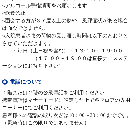
○アルコール手指消毒をお願いします
○飲食禁止
○面会する方が３７度以上の熱や、風邪症状がある場合
は面会できません。
○入院患者さまの荷物の受け渡し時間は以下のとおりと
させていただきます。
・毎日（土日祝を含む）：１３:００～１９:
００
（１７:００～１９:００は直接ナースステ
ーションにお持ち下さい）
電話について
１階または２階の公衆電話をご利用ください。
携帯電話はマナーモードに設定した上で各フロアの専用
コーナーにてご利用ください。
患者様への電話の取り次ぎは10：00～20：00までです。
（緊急時はこの限りではありません）