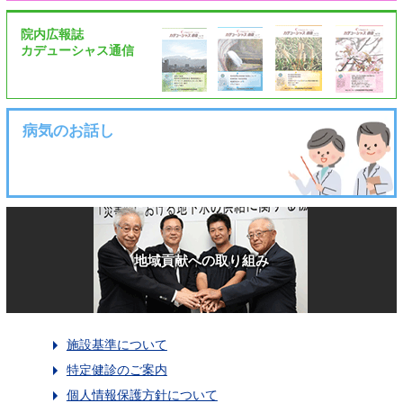
院内広報誌
カデューシャス通信
病気のお話し
地域貢献への取り組み
施設基準について
特定健診のご案内
個人情報保護方針について