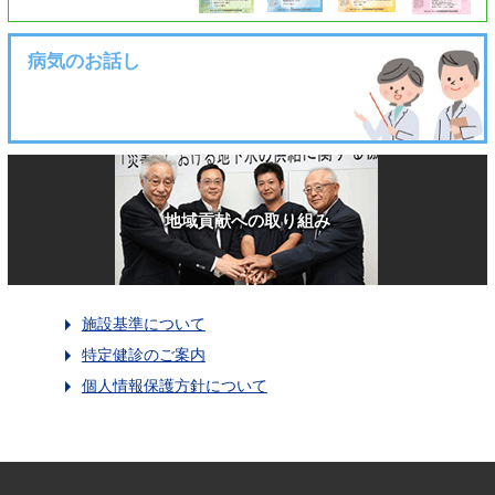
病気のお話し
地域貢献への取り組み
施設基準について
特定健診のご案内
個人情報保護方針について