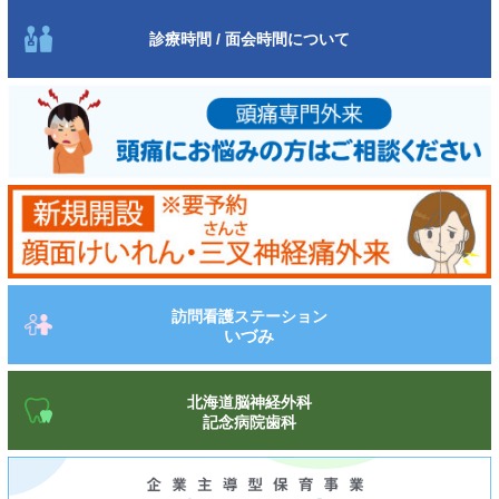
診療時間 / 面会時間について
訪問看護ステーション
いづみ
北海道脳神経外科
記念病院歯科