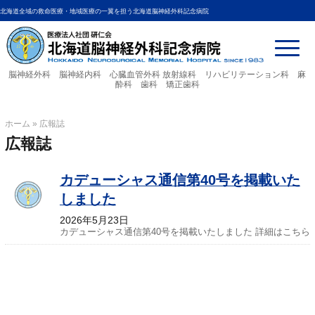
北海道全域の救命医療・地域医療の一翼を担う北海道脳神経外科記念病院
脳神経外科 脳神経内科 心臓血管外科
放射線科 リハビリテーション科 麻
酔科 歯科 矯正歯科
ホーム
»
広報誌
広報誌
カデューシャス通信第40号を掲載いた
しました
2026年5月23日
カデューシャス通信第40号を掲載いたしました 詳細はこちら