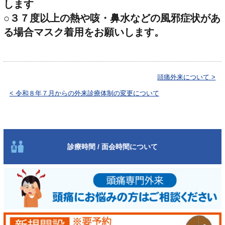
します
○３７度以上の熱や咳・鼻水などの風邪症状があ
る場合マスク着用をお願いします。
頭痛外来について >
< 令和８年７月からの外来診療体制の変更について
診療時間 / 面会時間について