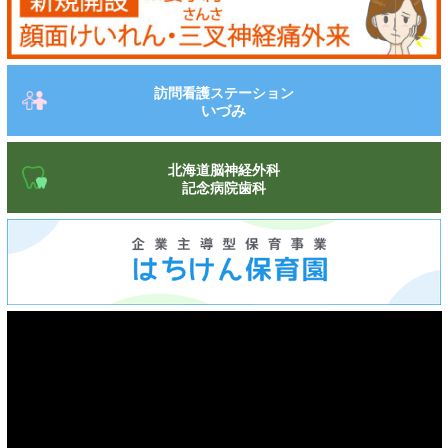
訪問看護ステーション
いづみ
北海道脳神経外科
記念病院歯科